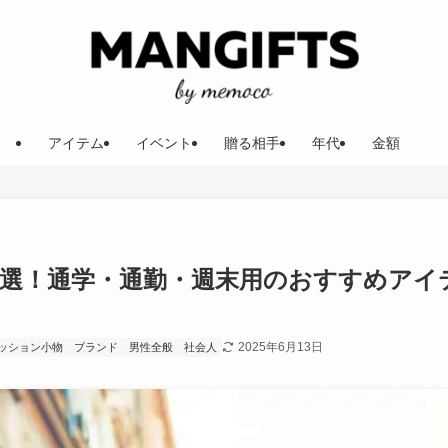
アイテム
イベント
贈る相手
年代
金額
3選！通学・通勤・週末用のおすすめアイ
2025年6月13日
ッション小物
ブランド
男性全般
社会人