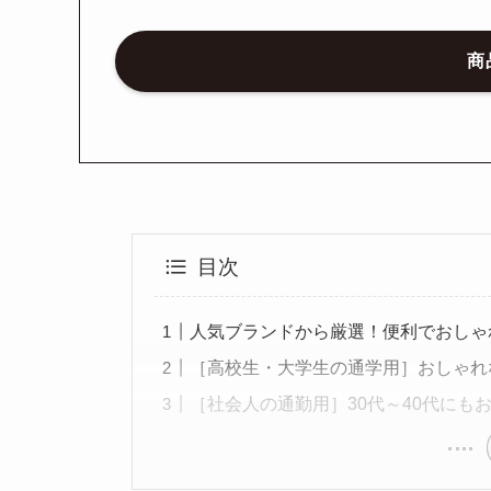
商
目次
人気ブランドから厳選！便利でおしゃ
［高校生・大学生の通学用］おしゃれ
［社会人の通勤用］30代～40代にも