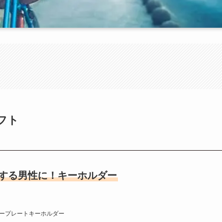
フト
する男性に！キーホルダー
ープレートキーホルダー