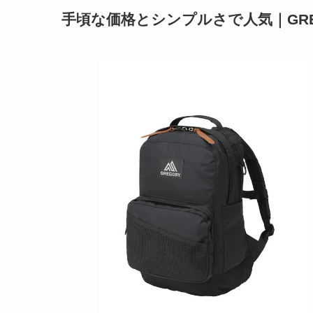
手頃な価格とシンプルさで人気｜GRE