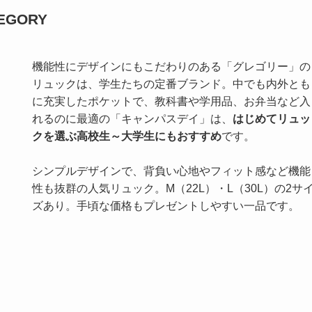
GORY
機能性にデザインにもこだわりのある「グレゴリー」の
リュックは、学生たちの定番ブランド。中でも内外とも
に充実したポケットで、教科書や学用品、お弁当など入
れるのに最適の「キャンパスデイ」は、
はじめてリュッ
クを選ぶ高校生～大学生にもおすすめ
です。
シンプルデザインで、背負い心地やフィット感など機能
性も抜群の人気リュック。M（22L）・L（30L）の2サ
ズあり。手頃な価格もプレゼントしやすい一品です。