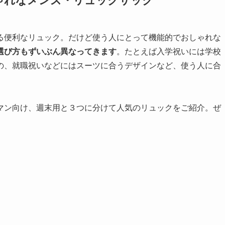
ゃれなメンズ・リュックサック
る便利なリュック。だけど使う人にとって機能的でおしゃれな
選び方もずいぶん異なってきます
。たとえば入学祝いには学校
の、就職祝いなどにはスーツに合うデザインなど、使う人に合
マン向け、週末用と３つに分けて人気のリュックをご紹介。ぜ