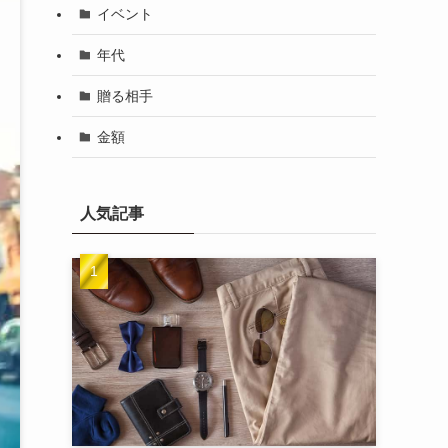
イベント
年代
贈る相手
金額
人気記事