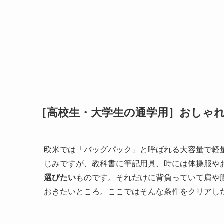
［高校生・大学生の通学用］おしゃ
欧米では「バッグパック」と呼ばれる大容量で軽
じみですが、教科書に筆記用具、時には体操服や
選びたい
ものです。それだけに背負っていて肩や
おきたいところ。ここではそんな条件をクリアし