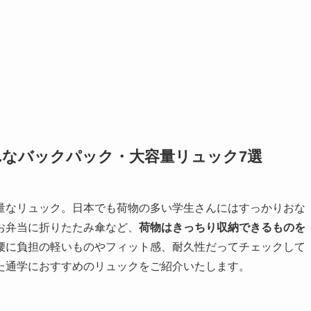
れなバックパック・大容量リュック7選
量なリュック。日本でも荷物の多い学生さんにはすっかりおな
お弁当に折りたたみ傘など、
荷物はきっちり収納できるものを
腰に負担の軽いものやフィット感、耐久性だってチェックして
た通学におすすめのリュックをご紹介いたします。