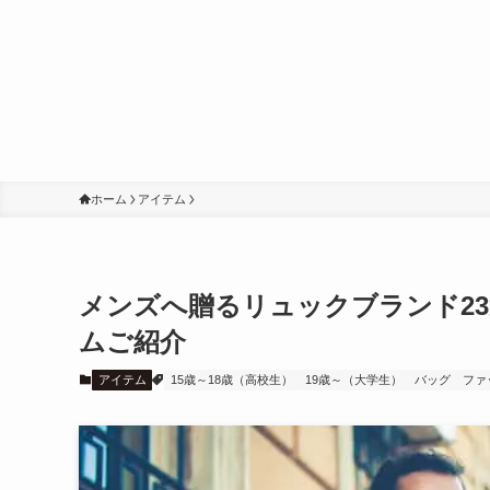
ホーム
アイテム
メンズへ贈るリュックブランド2
ムご紹介
アイテム
15歳～18歳（高校生）
19歳～（大学生）
バッグ
ファ