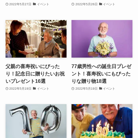
2022年5月27日
イベント
2022年5月26日
イベント
父親の喜寿祝いにぴった
77歳男性への誕生日プレゼ
り！記念日に贈りたいお祝
ント！喜寿祝いにもぴった
いプレゼント16選
りな贈り物18選
2022年5月19日
イベント
2022年5月19日
イベント