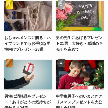
おしゃれメンズに贈る！ハ
男の先生にあげるプレゼン
イブランドでもお手頃な男
ト21選｜大好き・感謝のキ
性向けプレゼント23選
モチを込めて
男性に消耗品をプレゼン
中学生男子へのいまどきク
ト！ありがとうの気持ちが
リスマスプレゼントを大公
伝わる品24選
開！全18選