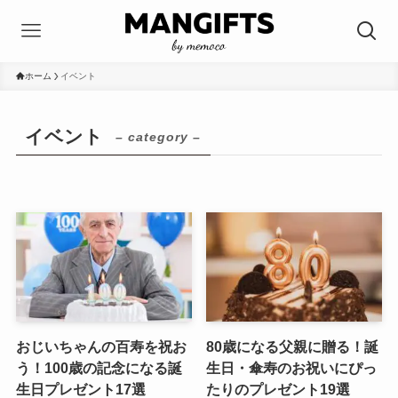
ホーム
イベント
イベント
– category –
おじいちゃんの百寿を祝お
80歳になる父親に贈る！誕
う！100歳の記念になる誕
生日・傘寿のお祝いにぴっ
生日プレゼント17選
たりのプレゼント19選