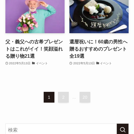
父・義父への古希プレゼン
還暦祝いに！60歳の男性へ
トはこれがイイ！笑顔溢れ
贈るおすすめのプレゼント
る贈り物21選
全19選
2022年5月13日
イベント
2022年5月13日
イベント
1
2
...
20