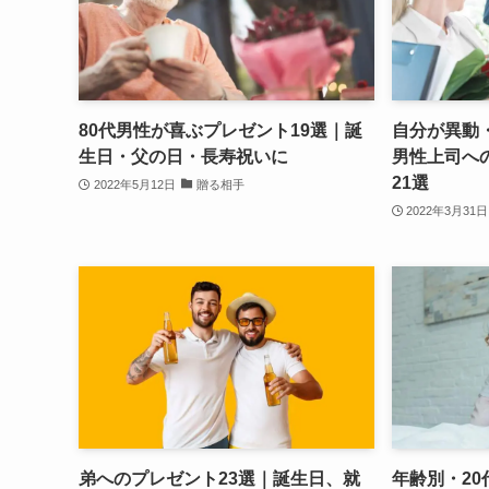
80代男性が喜ぶプレゼント19選｜誕
自分が異動
生日・父の日・長寿祝いに
男性上司へ
21選
2022年5月12日
贈る相手
2022年3月31日
弟へのプレゼント23選｜誕生日、就
年齢別・2