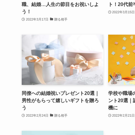
職、結婚…人生の節目をお祝いしよ
ト！20代前
う！
2022年3月15日
2022年3月17日
贈る相手
同僚への結婚祝いプレゼント20選｜
学校や職場
男性がもらって嬉しいギフトを贈ろ
ント20選
う
機に
2022年2月24日
贈る相手
2022年2月21日