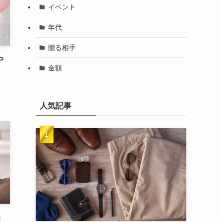
イベント
年代
贈る相手
や
金額
人気記事
｜