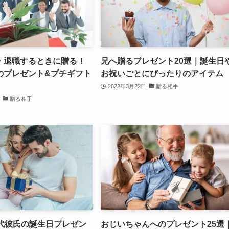
・退職するときに贈る！
兄へ贈るプレゼント20選｜誕生日
のプレゼント&プチギフト
お祝いごとにぴったりのアイテム
2022年3月22日
贈る相手
贈る相手
0代彼氏の誕生日プレゼン
おじいちゃんへのプレゼント25選