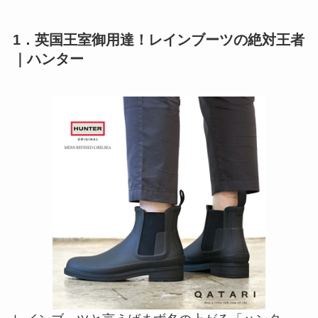
1．英国王室御用達！レインブーツの絶対王者
｜ハンター