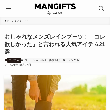
ホーム
アイテム
おしゃれなメンズレインブーツ！「コレ
欲しかった」と言われる人気アイテム21
選
アイテム
ファッション小物
男性全般
靴・サンダル
2021年10月26日