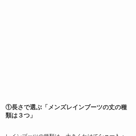
①長さで選ぶ「メンズレインブーツの丈の種
類は３つ」