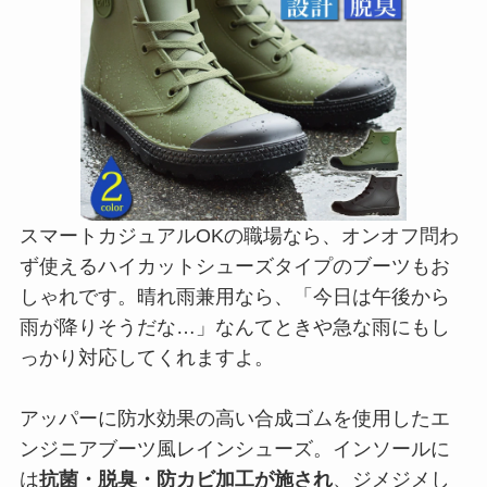
スマートカジュアルOKの職場なら、オンオフ問わ
ず使えるハイカットシューズタイプのブーツもお
しゃれです。晴れ雨兼用なら、「今日は午後から
雨が降りそうだな…」なんてときや急な雨にもし
っかり対応してくれますよ。
アッパーに防水効果の高い合成ゴムを使用したエ
ンジニアブーツ風レインシューズ。インソールに
は
抗菌・脱臭・防カビ加工が施され
、ジメジメし