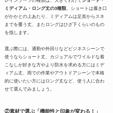
レインブーツの種類は、大きくわけて
ショート・
ミディアム・ロング丈の3種類
。ショートは履き口
がかかとの上あたり、ミディアムは足首からスネ
までを覆う丈、またロングはひざ下くらいのもの
を指します。
選ぶ際には、通勤や外回りなどビジネスシーンで
使うならショート丈、カジュアルでワイルドな着
こなしが好きな方やより防水を求める方にはミデ
ィアム丈、雨での作業やアウトドアシーンで本格
的に使いたい方にはロング丈など、使う人に合わ
せて選んでみましょう。
②素材で選ぶ「機能性と印象が変わる！」