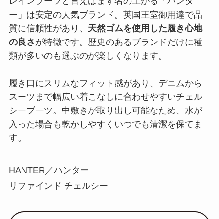
レインブーツと言えばまず名の上がる「ハンタ
ー」は安定の人気ブランド。英国王室御用達で品
質に信頼性があり、
天然ゴムを使用した履き心地
の良さ
が特徴です。歴史のあるブランドだけに種
類が多いのも選ぶのが楽しくなります。
履き口にスリムなフィット感があり、デニムから
スーツまで幅広い着こなしに合わせやすいチェル
シーブーツ。中敷きが取り出し可能なため、水が
入った場合も乾かしやすくいつでも清潔を保てま
す。
HANTER／ハンター
リファインド チェルシー