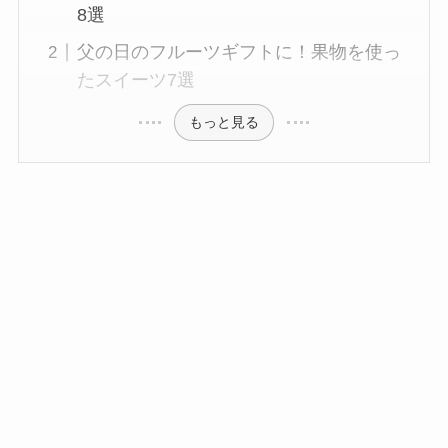
8選
父の日のフルーツギフトに！果物を使っ
たスイーツ7選
もっと見る