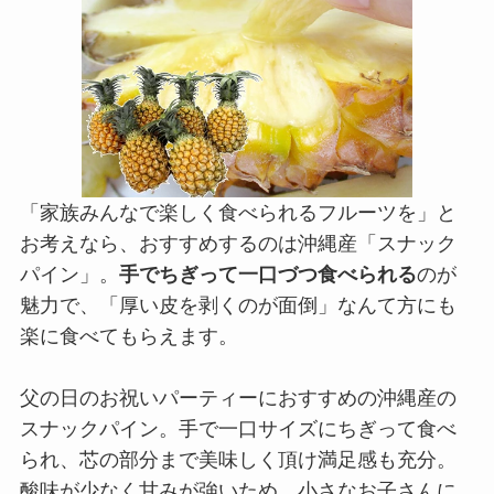
「家族みんなで楽しく食べられるフルーツを」と
お考えなら、おすすめするのは沖縄産「スナック
パイン」。
手でちぎって一口づつ食べられる
のが
魅力で、「厚い皮を剥くのが面倒」なんて方にも
楽に食べてもらえます。
父の日のお祝いパーティーにおすすめの沖縄産の
スナックパイン。手で一口サイズにちぎって食べ
られ、芯の部分まで美味しく頂け満足感も充分。
酸味が少なく甘みが強いため、小さなお子さんに