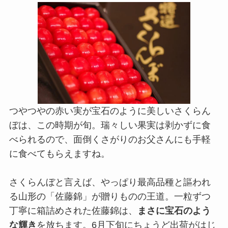
つやつやの赤い実が宝石のように美しいさくらん
ぼは、この時期が旬。瑞々しい果実は剥かずに食
べられるので、面倒くさがりのお父さんにも手軽
に食べてもらえますね。
さくらんぼと言えば、やっぱり最高品種と謳われ
る山形の「佐藤錦」が贈りものの王道。一粒ずつ
丁寧に箱詰めされた佐藤錦は、
まさに宝石のよう
な輝き
を放ちます。6月下旬にちょうど出荷がはじ