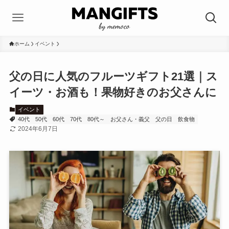
ホーム
イベント
父の日に人気のフルーツギフト21選｜ス
イーツ・お酒も！果物好きのお父さんに
イベント
40代
50代
60代
70代
80代～
お父さん・義父
父の日
飲食物
2024年6月7日