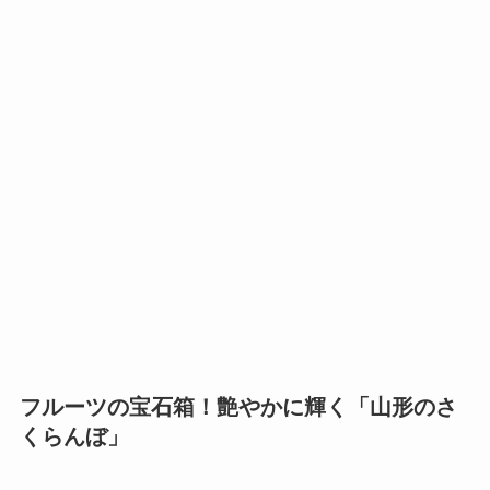
フルーツの宝石箱！艶やかに輝く「山形のさ
くらんぼ」