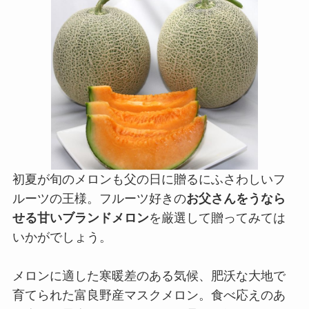
初夏が旬のメロンも父の日に贈るにふさわしいフ
ルーツの王様。フルーツ好きの
お父さんをうなら
せる甘いブランドメロン
を厳選して贈ってみては
いかがでしょう。
メロンに適した寒暖差のある気候、肥沃な大地で
育てられた富良野産マスクメロン。食べ応えのあ