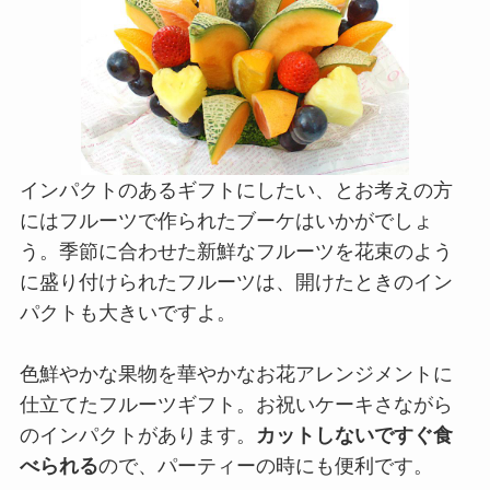
インパクトのあるギフトにしたい、とお考えの方
にはフルーツで作られたブーケはいかがでしょ
う。季節に合わせた新鮮なフルーツを花束のよう
に盛り付けられたフルーツは、開けたときのイン
パクトも大きいですよ。
色鮮やかな果物を華やかなお花アレンジメントに
仕立てたフルーツギフト。お祝いケーキさながら
のインパクトがあります。
カットしないですぐ食
べられる
ので、パーティーの時にも便利です。