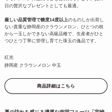
日の贅沢なプレゼントとしても最適。
厳しい品質管理で糖度14度以上
のものしか出荷し
ない貴重な静岡産のクラウンメロン。ひとつの枝
から一玉しかできない高級品種で、生産者がひと
つひとつ丁寧に管理し育てた珠玉の逸品です。
紅光
静岡産 クラウンメロン 中玉
商品詳細はこちら
夏の訪れを感じる濃厚な南国フルーツ「宮崎