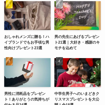
おしゃれメンズに贈る！ハ
男の先生にあげるプレゼン
イブランドでもお手頃な男
ト21選｜大好き・感謝のキ
性向けプレゼント23選
モチを込めて
男性に消耗品をプレゼン
中学生男子へのいまどきク
ト！ありがとうの気持ちが
リスマスプレゼントを大公
伝わる品24選
開！全18選