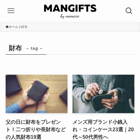
ホーム
財布
財布
– tag –
父の日に財布をプレゼン
メンズ用ブランド小銭入
ト！二つ折りや長財布など
れ・コインケース23選｜20
の人気財布19選
代～50代男性へ