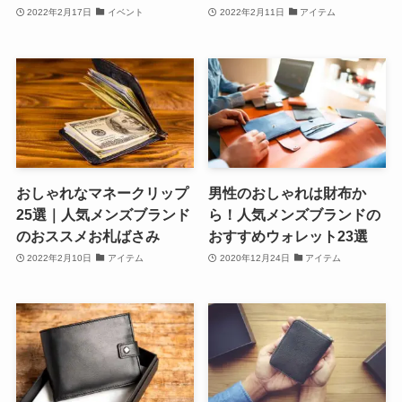
2022年2月17日
イベント
2022年2月11日
アイテム
おしゃれなマネークリップ
男性のおしゃれは財布か
25選｜人気メンズブランド
ら！人気メンズブランドの
のおススメお札ばさみ
おすすめウォレット23選
2022年2月10日
アイテム
2020年12月24日
アイテム