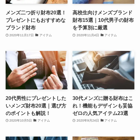
メンズ二つ折り財布20選！
高校生向けメンズブランド
プレゼントにもおすすめな
財布15選｜10代男子の財布
ブランド財布
を予算別に厳選
2020年11月17日
アイテム
2020年11月4日
アイテム
20代男性にプレゼントした
30代メンズに贈る財布はこ
いメンズ財布20選｜選び方
れ！機能もデザインも妥協
のポイントも解説！
ゼロの人気アイテム23選
2020年10月5日
アイテム
2020年9月24日
アイテム