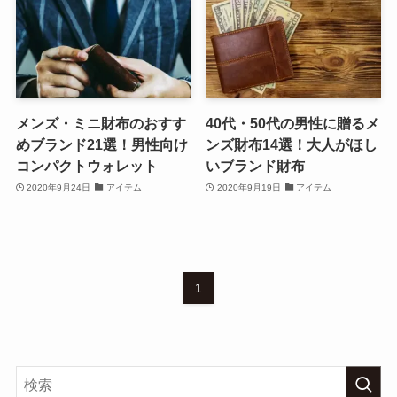
メンズ・ミニ財布のおすす
40代・50代の男性に贈るメ
めブランド21選！男性向け
ンズ財布14選！大人がほし
コンパクトウォレット
いブランド財布
2020年9月24日
アイテム
2020年9月19日
アイテム
1