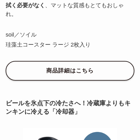
拭く必要がなく
、マットな質感もとてもおしゃ
れ。
soil／ソイル
珪藻土コースター ラージ 2枚入り
商品詳細はこちら
ビールを氷点下の冷たさへ！冷蔵庫よりもキ
ンキンに冷える「冷却器」