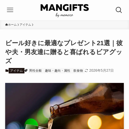
ホーム
アイテム
ビール好きに最適なプレゼント21選｜彼
や夫・男友達に贈ると喜ばれるビアグッ
ズ
2026年5月27日
アイテム
男性全般
趣味・趣向・属性
飲食物