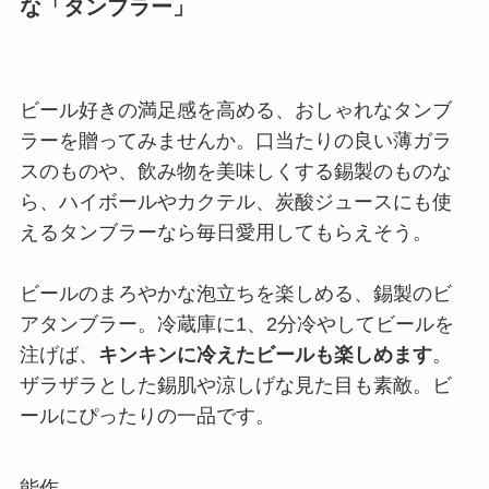
な「タンブラー」
ビール好きの満足感を高める、おしゃれなタンブ
ラーを贈ってみませんか。口当たりの良い薄ガラ
スのものや、飲み物を美味しくする錫製のものな
ら、ハイボールやカクテル、炭酸ジュースにも使
えるタンブラーなら毎日愛用してもらえそう。
ビールのまろやかな泡立ちを楽しめる、錫製のビ
アタンブラー。冷蔵庫に1、2分冷やしてビールを
注げば、
キンキンに冷えたビールも楽しめます
。
ザラザラとした錫肌や涼しげな見た目も素敵。ビ
ールにぴったりの一品です。
能作