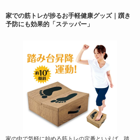
家での筋トレが捗るお手軽健康グッズ｜躓き
予防にも効果的「ステッパー」
家の中で気軽に始める筋トレの定番といえば、踏