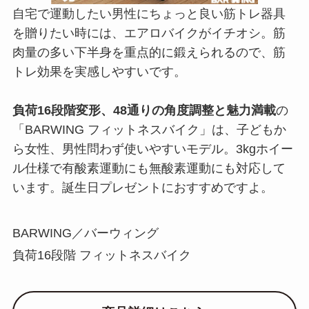
自宅で運動したい男性にちょっと良い筋トレ器具
を贈りたい時には、エアロバイクがイチオシ。筋
肉量の多い下半身を重点的に鍛えられるので、筋
トレ効果を実感しやすいです。
負荷16段階変形、48通りの角度調整と魅力満載
の
「BARWING フィットネスバイク」は、子どもか
ら女性、男性問わず使いやすいモデル。3kgホイー
ル仕様で有酸素運動にも無酸素運動にも対応して
います。誕生日プレゼントにおすすめですよ。
BARWING／バーウィング
負荷16段階 フィットネスバイク