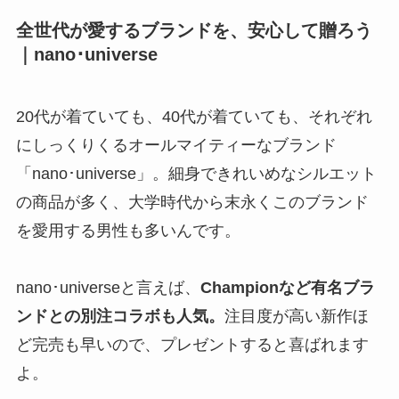
全世代が愛するブランドを、安心して贈ろう
｜nano･universe
20代が着ていても、40代が着ていても、それぞれ
にしっくりくるオールマイティーなブランド
「nano･universe」。細身できれいめなシルエット
の商品が多く、大学時代から末永くこのブランド
を愛用する男性も多いんです。
nano･universeと言えば、
Championなど有名ブラ
ンドとの別注コラボも人気。
注目度が高い新作ほ
ど完売も早いので、プレゼントすると喜ばれます
よ。