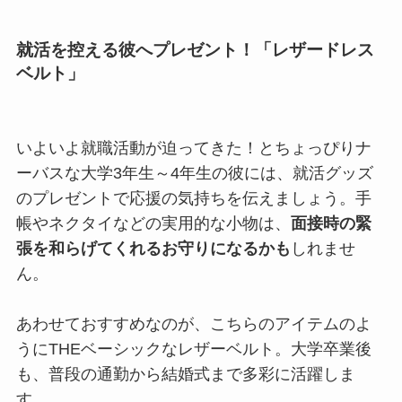
就活を控える彼へプレゼント！「レザードレス
ベルト」
いよいよ就職活動が迫ってきた！とちょっぴりナ
ーバスな大学3年生～4年生の彼には、就活グッズ
のプレゼントで応援の気持ちを伝えましょう。手
帳やネクタイなどの実用的な小物は、
面接時の緊
張を和らげてくれるお守りになるかも
しれませ
ん。
あわせておすすめなのが、こちらのアイテムのよ
うにTHEベーシックなレザーベルト。大学卒業後
も、普段の通勤から結婚式まで多彩に活躍しま
す。