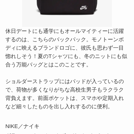
休日デートにも通学にもオールマイティーに活躍
するのは、こちらのバックパック。モノトーンボ
ディに映えるブランドロゴに、彼氏も思わず一目
惚れしそう！夏のTシャツにも、冬のニットにも似
合う万能バッグとはこのことです。
ショルダーストラップにはパッドが入っているの
で、荷物が多くなりがちな高校生男子もラクラク
背負えます。前面ポケットは、スマホや定期入れ
など細々したものを出し入れするのに便利。
NIKE／ナイキ