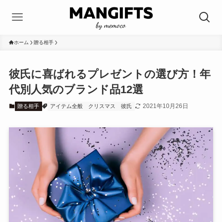
ホーム
贈る相手
彼氏に喜ばれるプレゼントの選び方！年
代別人気のブランド品12選
2021年10月26日
贈る相手
アイテム全般
クリスマス
彼氏