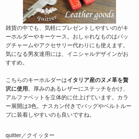
雑貨の中でも、気軽にプレゼントしやすいのがキ
ーホルダーやキーケース。おしゃれなものはバッ
グチャームやアクセサリー代わりにも使えます。
気になる男友達用には、イニシャルデザインがお
すすめ。
こちらのキーホルダーは
イタリア産のヌメ革を贅
沢に使用
。厚みのあるレザーにステッチをかけ、
アルファベットを立体的に仕上げています。カラ
ー展開は3色。ナスカン付きでバッグやベルトルー
プに装着しやすいのも良いですね。
quitter／クイッター