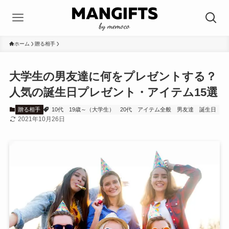
ホーム
贈る相手
大学生の男友達に何をプレゼントする？
人気の誕生日プレゼント・アイテム15選
贈る相手
10代
19歳～（大学生）
20代
アイテム全般
男友達
誕生日
2021年10月26日