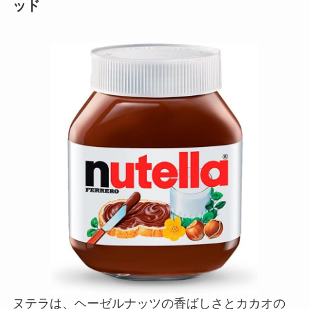
ッド
ヌテラは、ヘーゼルナッツの香ばしさとカカオの