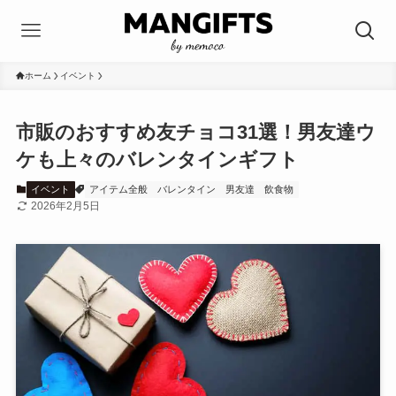
ホーム
イベント
市販のおすすめ友チョコ31選！男友達ウ
ケも上々のバレンタインギフト
イベント
アイテム全般
バレンタイン
男友達
飲食物
2026年2月5日