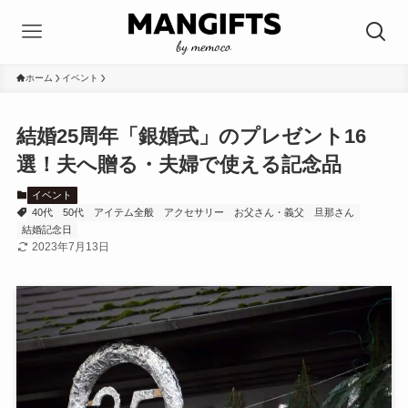
ホーム
イベント
結婚25周年「銀婚式」のプレゼント16
選！夫へ贈る・夫婦で使える記念品
イベント
40代
50代
アイテム全般
アクセサリー
お父さん・義父
旦那さん
結婚記念日
2023年7月13日