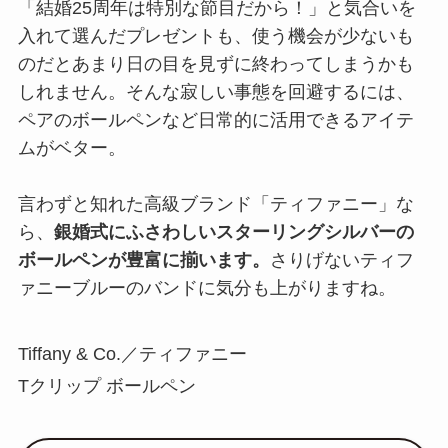
「結婚25周年は特別な節目だから！」と気合いを
入れて選んだプレゼントも、使う機会が少ないも
のだとあまり日の目を見ずに終わってしまうかも
しれません。そんな寂しい事態を回避するには、
ペアのボールペンなど日常的に活用できるアイテ
ムがベター。
言わずと知れた高級ブランド「ティファニー」な
ら、
銀婚式にふさわしいスターリングシルバーの
ボールペンが豊富に揃います。
さりげないティフ
ァニーブルーのバンドに気分も上がりますね。
Tiffany & Co.／ティファニー
Tクリップ ボールペン