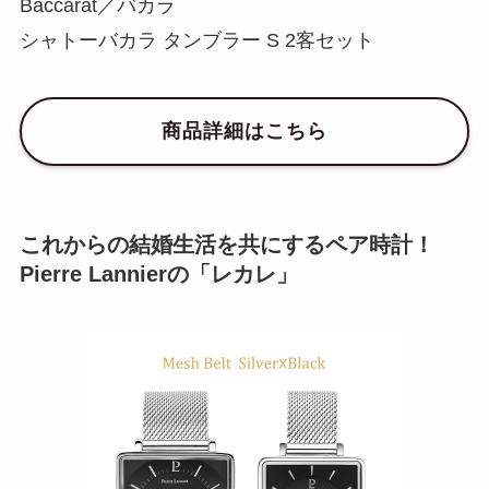
Baccarat／バカラ
シャトーバカラ タンブラー S 2客セット
商品詳細はこちら
これからの結婚生活を共にするペア時計！
Pierre Lannierの「レカレ」