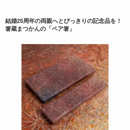
結婚25周年の両親へとびっきりの記念品を！
箸蔵まつかんの「ペア箸」