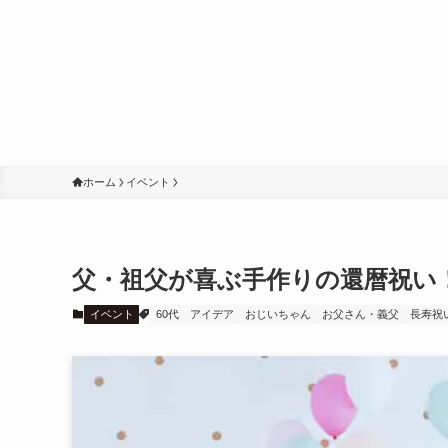
ホーム
イベント
父・祖父が喜ぶ手作りの還暦祝い
イベント
60代
アイデア
おじいちゃん
お父さん・義父
長寿祝