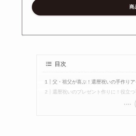
商
目次
父・祖父が喜ぶ！還暦祝いの手作りア
還暦祝いのプレゼント作りに！役立つ