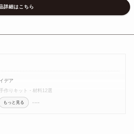
品詳細はこちら
イデア
手作りキット・材料12選
もっと見る