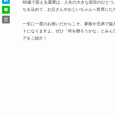
60歳で迎える還暦は、人生の大きな節目のひと
ちを込めて、お父さんやおじいちゃんへ世界にた
一生に一度のお祝いだからこそ、家族や兄弟で協
トになりますよ。ぜひ「何を贈ろうかな」とみん
アをご紹介！