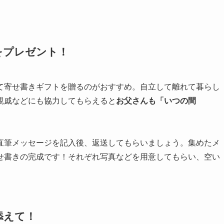
をプレゼント！
て寄せ書きギフトを贈るのがおすすめ。自立して離れて暮らし
親戚などにも協力してもらえると
お父さんも「いつの間
直筆メッセージを記入後、返送してもらいましょう。集めたメ
せ書きの完成です！それぞれ写真などを用意してもらい、空い
。
添えて！