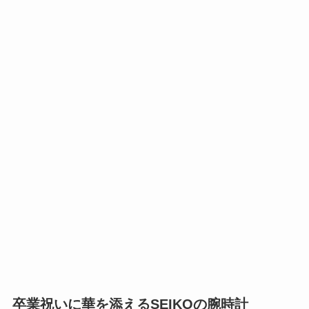
卒業祝いに華を添えるSEIKOの腕時計