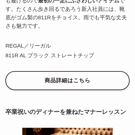
も履けるので
最初の一足にふさわしいアイテム
で
す。たくさん歩き回るであろう新入社員には、靴
底がゴム製の811Rをチョイス。雨でも平気な丈夫
さも魅力です。
REGAL／リーガル
811R AL ブラック ストレートチップ
商品詳細はこちら
卒業祝いのディナーを兼ねたマナーレッスン