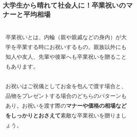
大学生から晴れて社会人に！卒業祝いのマ
ナーと平均相場
卒業祝いとは、内輪（親や親戚などの身内）が大
学を卒業する時にお祝いするもの。親族以外にも
知人や友人、先輩や後輩へも卒業祝いを贈ること
もあります。
お祝いはご祝儀としてお金を包んで渡す場合と、
品物をプレゼントする場合のどちらのパターンも
あり。お祝いを渡す際の
マナーや価格の相場など
をしっかりとおさえて
素敵な卒業祝いを贈りまし
ょう。