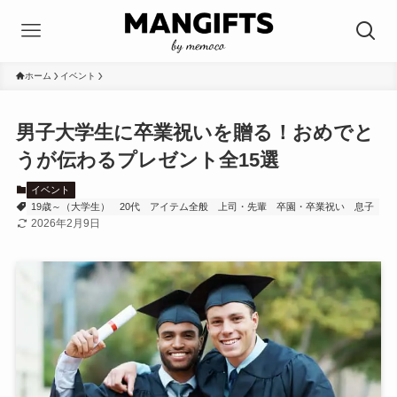
ホーム
イベント
男子大学生に卒業祝いを贈る！おめでと
うが伝わるプレゼント全15選
イベント
19歳～（大学生）
20代
アイテム全般
上司・先輩
卒園・卒業祝い
息子
2026年2月9日